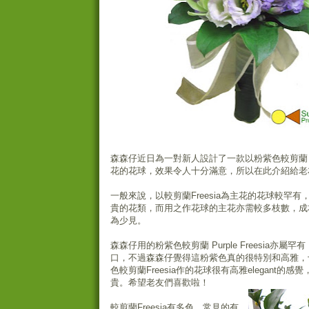
森森仔近日為一對新人設計了一款以粉紫色較剪蘭 Purpl
花的花球，效果令人十分滿意，所以在此介紹給老
一般來說，以較剪蘭Freesia為主花的花球較罕
貴的花類，而用之作花球的主花亦需較多枝數，成
為少見。
森森仔用的粉紫色較剪蘭 Purple Freesia亦屬
口，不過森森仔覺得這粉紫色真的很特別和高雅，
色較剪蘭Freesia作的花球很有高雅elegant的
貴。希望老友們喜歡啦！
較剪蘭Freesia有多色，常見的有