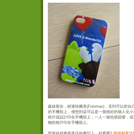
森綠逛街，經過快圖美(Fotomax)，見到可以把自己相
的手機殼上，便想到這可以是一個很好的個人化小
相片或設計印在手機殼上，一人一個也很甜蜜，或
物的相片印在手機殼上。
而森綠就將森森仔的畫印上，好看嗎?
森綠創意坊