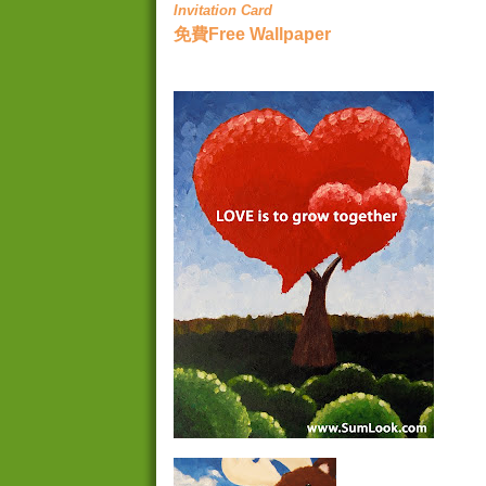
Invitation Card
免費Free Wallpaper