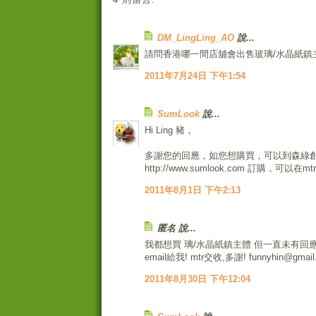
DM_LingLing_AO
說...
請問香港哪一間店舖會出售玻璃/水晶紙鎮
2011年7月24日 下午1:54
SumLook
說...
Hi Ling 豬，
多謝您的回應，如您想購買，可以到森綠
http://www.sumlook.com 訂購，可以在m
2011年8月1日 下午2:13
匿名 說...
我都想買 璃/水晶紙鎮主體 但一直未有回應
email給我! mtr交收,多謝! funnyhin@gmail
2011年8月30日 下午12:04